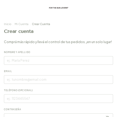
Inicio
.
Mi Cuenta
.
Crear Cuenta
Crear cuenta
Comprá más rápido y llevá el control de tus pedidos, ¡en un solo lugar!
NOMBRE Y APELLIDO
EMAIL
TELÉFONO (OPCIONAL)
CONTRASEÑA