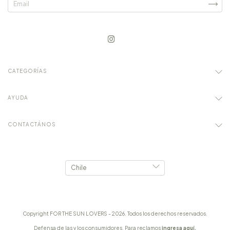
CATEGORÍAS
AYUDA
CONTACTÁNOS
Copyright FOR THE SUN LOVERS - 2026. Todos los derechos reservados.
Defensa de las y los consumidores. Para reclamos
ingresa aquí.